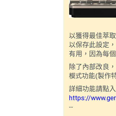
以獲得最佳萃取
以保存此設定，
有用，因為每個
除了內部改良，
模式
功能(製作
詳細功能請點入
https://www.ge
--