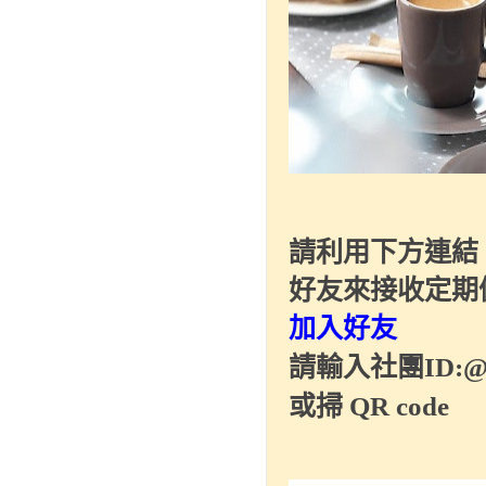
請利用下方連結
好友來接收定期
加入好友
請輸入社團ID:@08
或掃 QR code