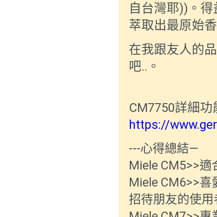
))
自台灣耶
。得
萃取出最原始香
在我跟友人的品
..
吧
。
CM7750
詳細功
https://www.ge
---心得總結—
Miele CM5
Miele CM
招待朋友的使用
Miele CM