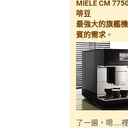
MIELE CM 775
啡豆
最強大的旗艦機
賓的需求
。
…..
了一遍，嗯