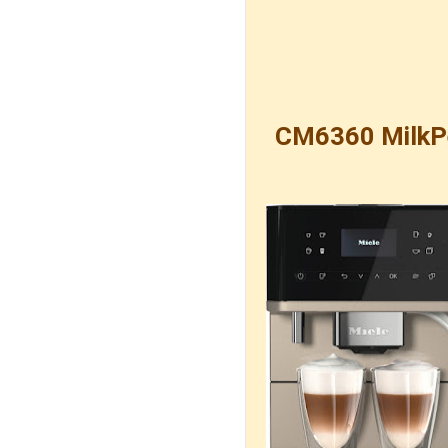
CM6360 MilkPe